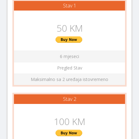
Stav 1
50 KM
6 mjeseci
Pregled Stav
Maksimalno sa 2 uređaja istovremeno
Stav 2
100 KM